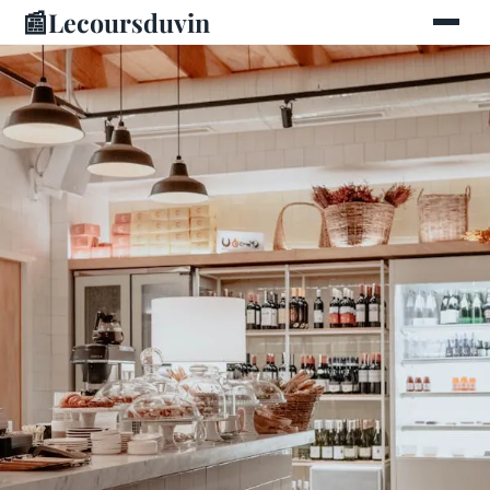
📰
Lecoursduvin