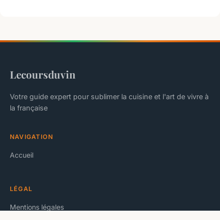
Lecoursduvin
Votre guide expert pour sublimer la cuisine et l'art de vivre à
la française
NAVIGATION
Accueil
LÉGAL
Mentions légales