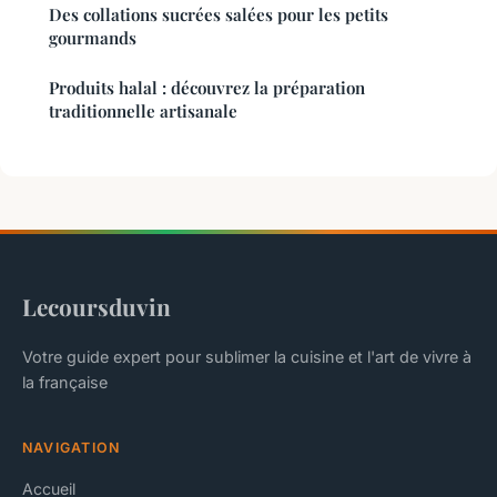
Des collations sucrées salées pour les petits
gourmands
Produits halal : découvrez la préparation
traditionnelle artisanale
Lecoursduvin
Votre guide expert pour sublimer la cuisine et l'art de vivre à
la française
NAVIGATION
Accueil