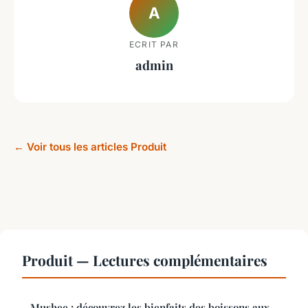
A
ECRIT PAR
admin
← Voir tous les articles Produit
Produit — Lectures complémentaires
Mushee : découvrez les bienfaits des boissons aux